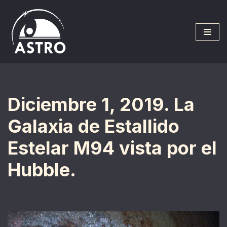
Saltar
al
contenido
Diciembre 1, 2019. La
Galaxia de Estallido
Estelar M94 vista por el
Hubble.