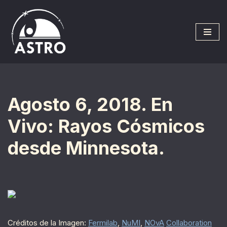
Saltar
al
contenido
Agosto 6, 2018. En
Vivo: Rayos Cósmicos
desde Minnesota.
Créditos de la Imagen:
Fermilab
,
NuMI
,
NOvA
Collaboration