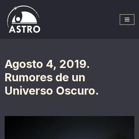
Saltar
al
contenido
Agosto 4, 2019.
Rumores de un
Universo Oscuro.