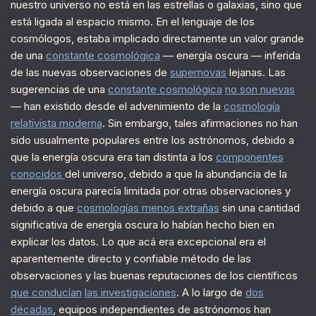
nuestro universo no está en las estrellas o galaxias, sino que
está ligada al espacio mismo. En el lenguaje de los
cosmólogos, estaba implicado directamente un valor grande
de una
constante cosmológica
— energía oscura — inferida
de las nuevas observaciones de
supernovas
lejanas. Las
sugerencias de una
constante cosmológica
no son nuevas
— han existido desde el advenimiento de la
cosmología
relativista moderna
. Sin embargo, tales afirmaciones no han
sido usualmente populares entre los astrónomos, debido a
que la energía oscura era tan distinta a los
componentes
conocidos
del universo, debido a que la abundancia de la
energía oscura parecía limitada por otras observaciones y
debido a que
cosmologías menos extrañas
sin una cantidad
significativa de energía oscura lo habían hecho bien en
explicar los datos. Lo que acá era excepcional era el
aparentemente directo y confiable método de las
observaciones y las buenas reputaciones de los científicos
que conducían
las investigaciones
. A lo largo de
dos
décadas
, equipos independientes de astrónomos han