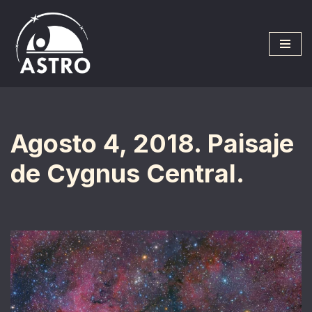
Saltar
al
contenido
Agosto 4, 2018. Paisaje
de Cygnus Central.