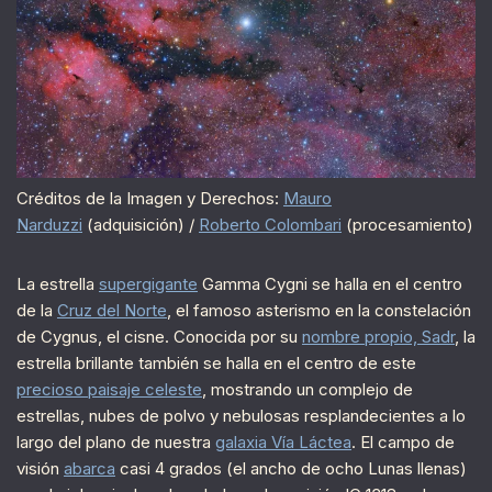
Créditos de la Imagen y Derechos:
Mauro
Narduzzi
(adquisición) /
Roberto Colombari
(procesamiento)
La estrella
supergigante
Gamma Cygni se halla en el centro
de la
Cruz del Norte
, el famoso asterismo en la constelación
de Cygnus, el cisne. Conocida por su
nombre propio, Sadr
, la
estrella brillante también se halla en el centro de este
precioso paisaje celeste
, mostrando un complejo de
estrellas, nubes de polvo y nebulosas resplandecientes a lo
largo del plano de nuestra
galaxia Vía Láctea
. El campo de
visión
abarca
casi 4 grados (el ancho de ocho Lunas llenas)