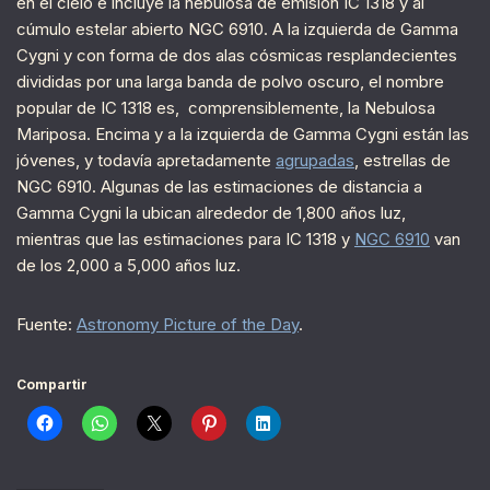
en el cielo e incluye la nebulosa de emisión IC 1318 y al
cúmulo estelar abierto NGC 6910. A la izquierda de Gamma
Cygni y con forma de dos alas cósmicas resplandecientes
divididas por una larga banda de polvo oscuro, el nombre
popular de IC 1318 es, comprensiblemente, la Nebulosa
Mariposa. Encima y a la izquierda de Gamma Cygni están las
jóvenes, y todavía apretadamente
agrupadas
, estrellas de
NGC 6910. Algunas de las estimaciones de distancia a
Gamma Cygni la ubican alrededor de 1,800 años luz,
mientras que las estimaciones para IC 1318 y
NGC 6910
van
de los 2,000 a 5,000 años luz.
Fuente:
Astronomy Picture of the Day
.
Compartir