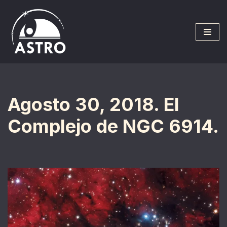
Saltar
al
contenido
Agosto 30, 2018. El
Complejo de NGC 6914.