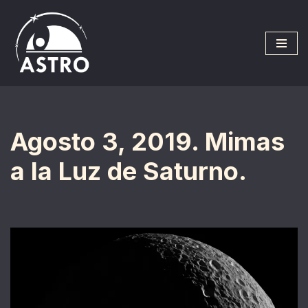
Saltar
al
contenido
Agosto 3, 2019. Mimas
a la Luz de Saturno.