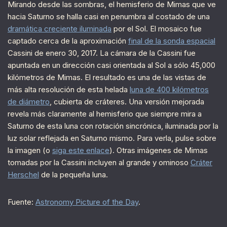
Mirando desde las sombras, el hemisferio de Mimas que ve
hacia Saturno se halla casi en penumbra al costado de una
dramática creciente iluminada
por el Sol. El mosaico fue
captado cerca de la aproximación
final de la sonda espacial
Cassini de enero 30, 2017. La cámara de la Cassini fue
apuntada en un dirección casi orientada al Sol a sólo 45,000
kilómetros de Mimas. El resultado es una de las vistas de
más alta resolución de esta helada
luna de 400 kilómetros
de diámetro
, cubierta de cráteres. Una versión mejorada
revela más claramente al hemisferio que siempre mira a
Saturno de esta luna con rotación sincrónica, iluminada por la
luz solar reflejada en Saturno mismo. Para verla, pulse sobre
la imagen (o
siga este enlace
). Otras imágenes de Mimas
tomadas por la Cassini incluyen al grande y ominoso
Cráter
Herschel
de la pequeña luna.
Fuente:
Astronomy Picture of the Day
.