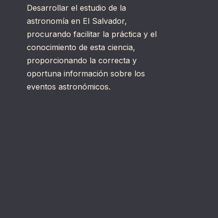
Desarrollar el estudio de la
astronomía en El Salvador,
procurando facilitar la práctica y el
conocimiento de esta ciencia,
proporcionando la correcta y
oportuna información sobre los
eventos astronómicos.