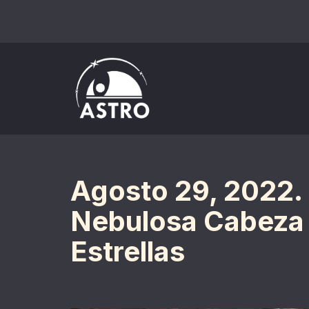
Saltar
al
contenido
Agosto 29, 2022. 
Nebulosa Cabeza 
Estrellas