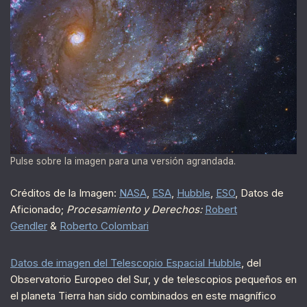
Pulse sobre la imagen para una versión agrandada.
Créditos de la Imagen:
NASA
,
ESA
,
Hubble
,
ESO
, Datos de
Aficionado;
Procesamiento y Derechos:
Robert
Gendler
&
Roberto Colombari
Datos de imagen del Telescopio Espacial Hubble
, del
Observatorio Europeo del Sur, y de telescopios pequeños en
el planeta Tierra han sido combinados en este magnífico