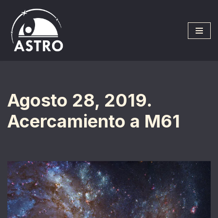
Saltar
al
contenido
Agosto 28, 2019.
Acercamiento a M61