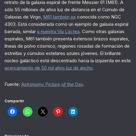
retrato de la galaxia espiral de frente Messier 61 (M61). A
sólo 55 millones de años luz de distancia en el Cúmulo de
Galaxias de Virgo,
M61 también es
conocida como NGC
4303. Está considerada como un ejemplo de galaxia espiral
barrada, similar
a nuestra Vía Láctea
. Como otras galaxias
espirales, M61 también presenta extensos brazos espirales,
líneas de polvo cósmico, regiones rosadas de formación de
estrellas y cúmulos estelares azules jóvenes. El brillante
núcleo galáctico está descentrado hacia la izquierda en este
acercamiento de 50 mil años luz de ancho
.
Fuente:
Astronomy Picture of the Day
.
Compartir