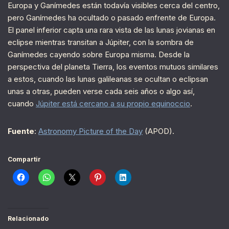
Europa y Ganímedes están todavía visibles cerca del centro,
pero Ganímedes ha ocultado o pasado enfrente de Europa.
El panel inferior capta una rara vista de las lunas jovianas en
eclipse mientras transitan a Júpiter, con la sombra de
Ganímedes cayendo sobre Europa misma. Desde la
perspectiva del planeta Tierra, los eventos mutuos similares
a estos, cuando las lunas galileanas se ocultan o eclipsan
unas a otras, pueden verse cada seis años o algo así,
cuando
Júpiter está cercano a su propio equinoccio
.
Fuente
:
Astronomy Picture of the Day
(APOD).
Compartir
Relacionado