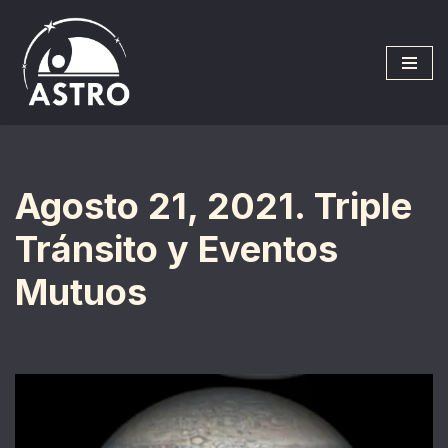
Saltar
al
contenido
Agosto 21, 2021. Triple
Tránsito y Eventos
Mutuos