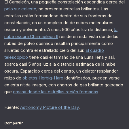
El Camaleón, una pequeña constelación escondida cerca del
polo sur celeste
, no presenta estrellas brillantes. Las
estrellas están formándose dentro de sus fronteras de
constelación, en un complejo de de nubes moleculares
oscuro y polvoriento. A unos 500 años luz de distancia,
la
nube oscura Chamaeleon II
reside en esta vista donde las
nubes de polvo cósmico resaltan principalmente como
siluetas contra el estrellado cielo del sur.
El cuadro
telescópico
tiene casi el tamaño de una Luna llena y así,
abarca casi 5 años luz a la distancia estimada de la nube
oscura. Esparcido cerca del centro, un delator resplandor
rojizo de
objetos Herbig-Haro
identificados, pueden verse
en esta nítida imagen, con chorros de gas brillante golpeado
que
emana desde las estrellas recién formadas
.
Fuente:
Astronomy Picture of the Day
.
Compartir