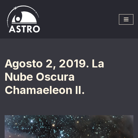
Saltar
al
contenido
Agosto 2, 2019. La
Nube Oscura
Chamaeleon II.