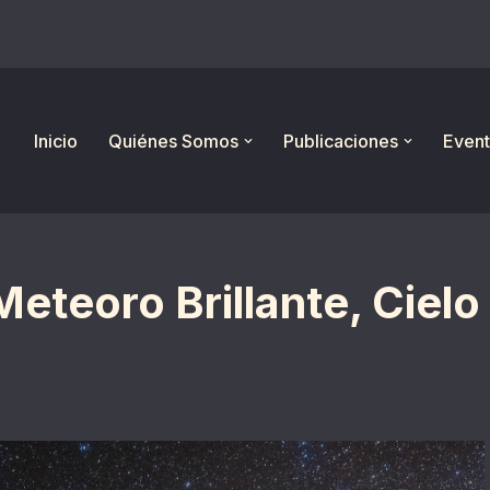
Inicio
Quiénes Somos
Publicaciones
Event
eteoro Brillante, Cielo