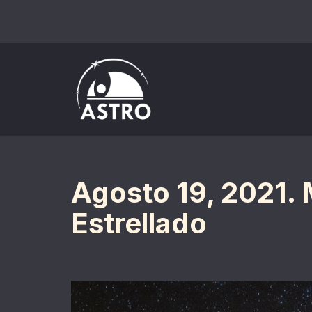
Saltar
al
contenido
Agosto 19, 2021. M
Estrellado