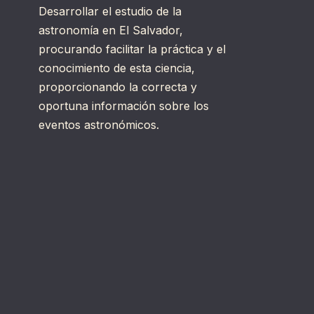
Desarrollar el estudio de la
astronomía en El Salvador,
procurando facilitar la práctica y el
conocimiento de esta ciencia,
proporcionando la correcta y
oportuna información sobre los
eventos astronómicos.