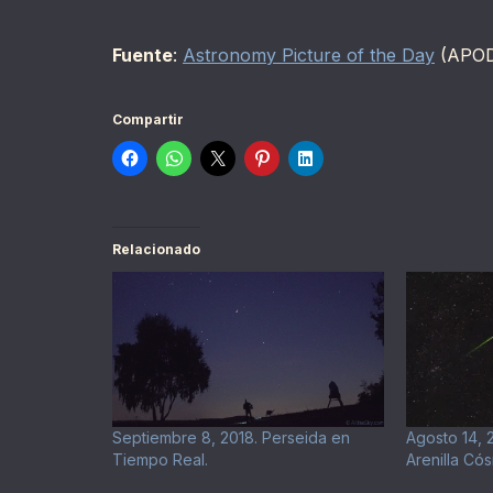
Fuente
:
Astronomy Picture of the Day
(APO
Compartir
Relacionado
Septiembre 8, 2018. Perseida en
Agosto 14, 2
Tiempo Real.
Arenilla Có