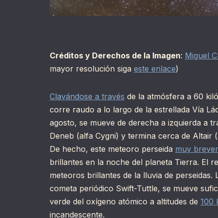
Créditos y Derechos de la Imagen
:
Miguel C
mayor resolución siga
este enlace
)
Clavándose a través
de la atmósfera a 60 kil
corre raudo a lo largo de la estrellada Vía Lá
agosto, se mueve de derecha a izquierda a t
Deneb (alfa Cygni) y termina cerca de Altair (
De hecho, este meteoro perseida
muy breve
brillantes en la noche del planeta Tierra. El r
meteoros brillantes de la lluvia de perseidas
cometa periódico Swift-Tuttle, se mueve sufic
verde del oxígeno atómico a altitudes de
100 
incandescente.