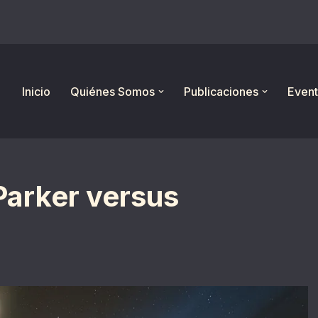
Inicio
Quiénes Somos
Publicaciones
Event
Parker versus