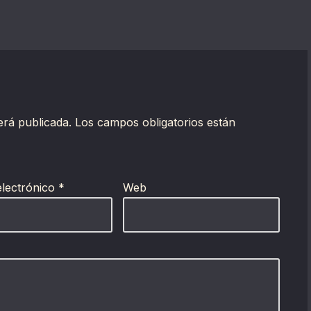
erá publicada.
Los campos obligatorios están
electrónico
*
Web