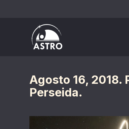
Saltar
al
contenido
Agosto 16, 2018. 
Perseida.