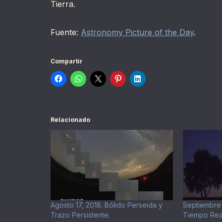
Tierra.
Fuente:
Astronomy Picture of the Day
.
Compartir
Relacionado
Agosto 17, 2018. Bólido Perseida y
Septiembre 
Trazo Persistente.
Tiempo Rea