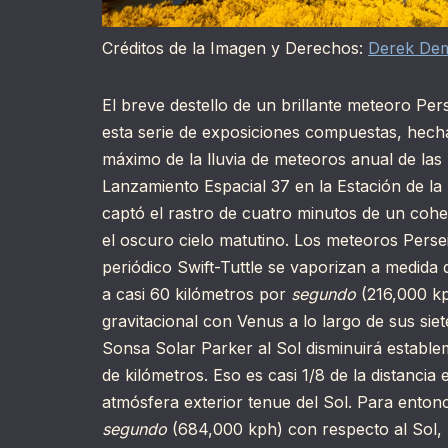
Créditos de la Imagen y Derechos:
Derek De
El breve destello de un brillante meteoro Per
esta serie de exposiciones compuestas, hech
máximo de la lluvia de meteoros anual de las
Lanzamiento Espacial 37 en la Estación de l
captó el rastro de cuatro minutos de un cohe
el oscuro cielo matutino. Los meteoros Perse
periódico Swift-Tuttle se vaporizan a medida 
a casi 60 kilómetros por
segundo
(216,000 k
gravitacional con Venus a lo largo de sus sie
Sonsa Solar Parker al Sol disminuirá estable
de kilómetros. Eso es casi 1/8 de la distancia
atmósfera exterior tenue del Sol. Para enton
segundo
(684,000 kph) con respecto al Sol, 