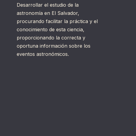
Desarrollar el estudio de la
astronomía en El Salvador,
procurando facilitar la práctica y el
conocimiento de esta ciencia,
proporcionando la correcta y
oportuna información sobre los
eventos astronómicos.