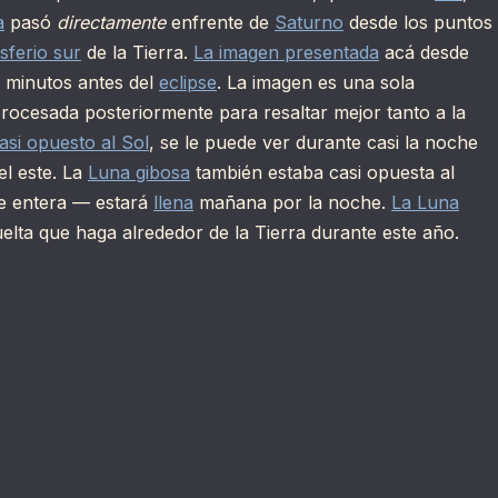
a
pasó
directamente
enfrente de
Saturno
desde los puntos
sferio sur
de la Tierra.
La imagen presentada
acá desde
s minutos antes del
eclipse
. La imagen es una sola
rocesada posteriormente para resaltar mejor tanto a la
asi opuesto al Sol
, se le puede ver durante casi la noche
el este. La
Luna gibosa
también estaba casi opuesta al
che entera — estará
llena
mañana por la noche.
La Luna
lta que haga alrededor de la Tierra durante este año.