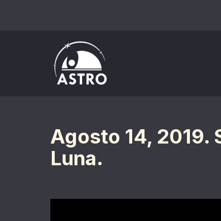
Saltar
al
contenido
Agosto 14, 2019. 
Luna.