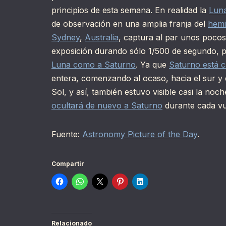
principios de esta semana. En realidad la
Lun
de observación en una amplia franja del
hemi
Sydney
,
Australia
, captura al par unos poco
exposición durando sólo 1/500 de segundo, p
Luna como a Saturno
. Ya que
Saturno está c
entera, comenzando al ocaso, hacia el sur y 
Sol, y así, también estuvo visible casi la no
ocultará de nuevo a Saturno
durante cada vue
Fuente:
Astronomy Picture of the Day
.
Compartir
Relacionado