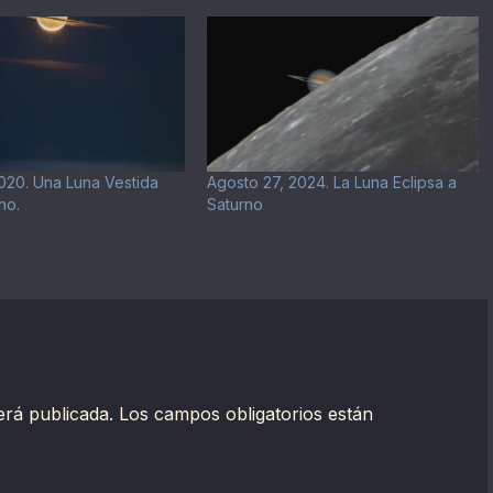
020. Una Luna Vestida
Agosto 27, 2024. La Luna Eclipsa a
no.
Saturno
erá publicada.
Los campos obligatorios están