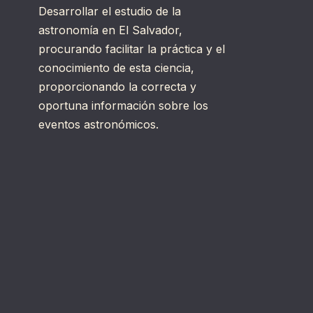
Desarrollar el estudio de la
astronomía en El Salvador,
procurando facilitar la práctica y el
conocimiento de esta ciencia,
proporcionando la correcta y
oportuna información sobre los
eventos astronómicos.