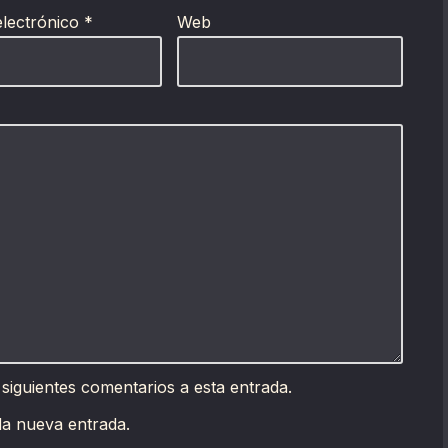
electrónico
*
Web
 siguientes comentarios a esta entrada.
da nueva entrada.