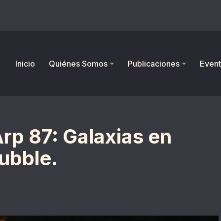
Inicio
Quiénes Somos
Publicaciones
Event
Arp 87: Galaxias en
ubble.