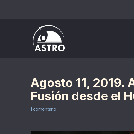
Saltar
al
contenido
Agosto 11, 2019. 
Fusión desde el H
1 comentario