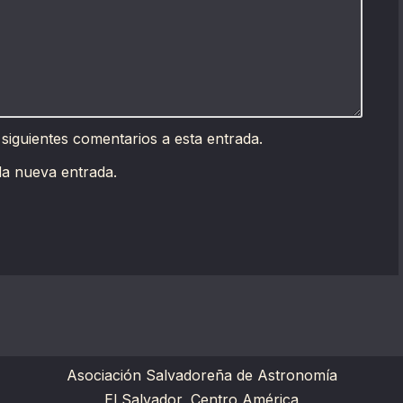
 siguientes comentarios a esta entrada.
da nueva entrada.
Asociación Salvadoreña de Astronomía
El Salvador, Centro América