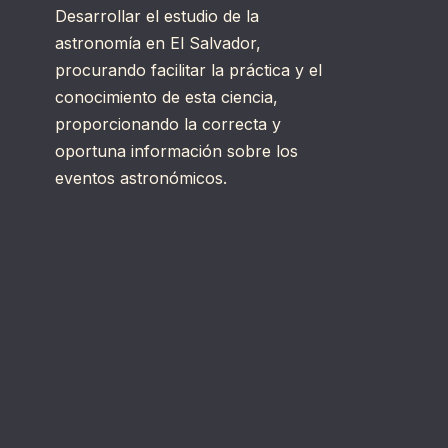
Desarrollar el estudio de la
astronomía en El Salvador,
procurando facilitar la práctica y el
conocimiento de esta ciencia,
proporcionando la correcta y
oportuna información sobre los
eventos astronómicos.