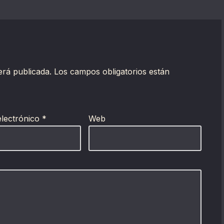
erá publicada.
Los campos obligatorios están
electrónico
*
Web