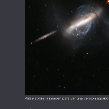
Pulse sobre la imagen para ver una versión agrand