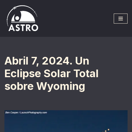
Saltar
al
contenido
Abril 7, 2024. Un
Eclipse Solar Total
sobre Wyoming