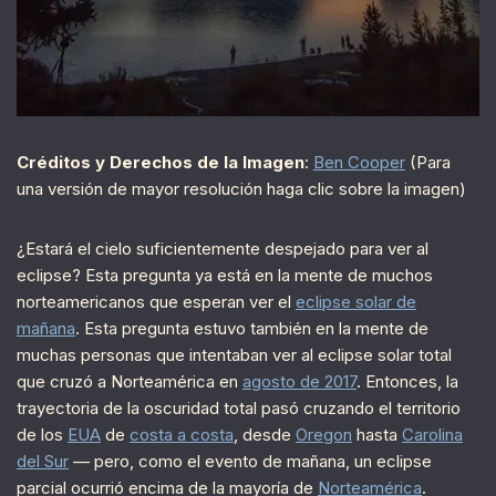
Créditos y Derechos de la Imagen
:
Ben Cooper
(Para
una versión de mayor resolución haga clic sobre la imagen)
¿Estará el cielo suficientemente despejado para ver al
eclipse? Esta pregunta ya está en la mente de muchos
norteamericanos que esperan ver el
eclipse solar de
mañana
. Esta pregunta estuvo también en la mente de
muchas personas que intentaban ver al eclipse solar total
que cruzó a Norteamérica en
agosto de 2017
. Entonces, la
trayectoria de la oscuridad total pasó cruzando el territorio
de los
EUA
de
costa a costa
, desde
Oregon
hasta
Carolina
del Sur
— pero, como el evento de mañana, un eclipse
parcial ocurrió encima de la mayoría de
Norteamérica
.