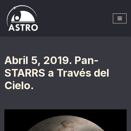
Saltar
al
contenido
Abril 5, 2019. Pan-
STARRS a Través del
Cielo.