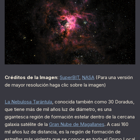
Créditos de la Imagen
:
SuperBIT
,
NASA
(Para una versión
de mayor resolución haga clic sobre la imagen)
La Nebulosa Tarántula
, conocida también como 30 Doradus,
que tiene más de mil años luz de diámetro, es una
gigantesca región de formación estelar dentro de la cercana
galaxia satélite de la
Gran Nube de Magallanes
. A casi 160
mil años luz de distancia, es la región de formación de
estrellas más violenta que se conoce en todo el Grupo Local