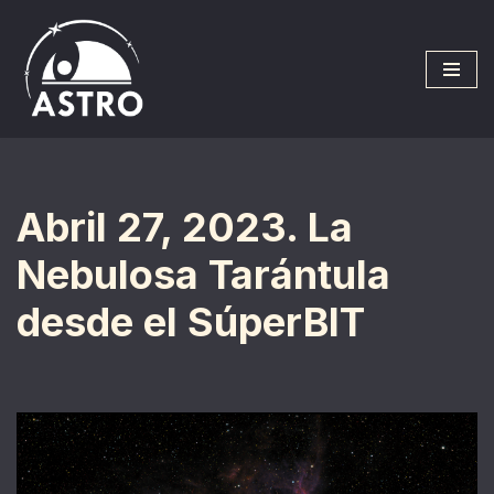
Saltar
al
contenido
Abril 27, 2023. La
Nebulosa Tarántula
desde el SúperBIT