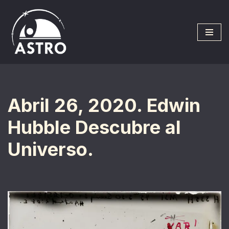
Saltar
al
contenido
Abril 26, 2020. Edwin
Hubble Descubre al
Universo.