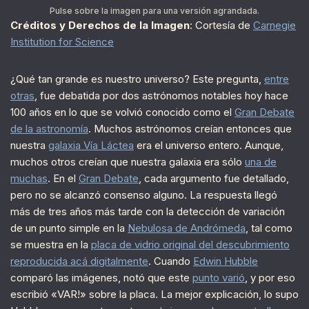
Pulse sobre la imagen para una versión agrandada.
Créditos y Derechos de la Imagen
: Cortesía de
Carnegie
Institution for Science
¿Qué tan grande es nuestro universo? Este pregunta,
entre
otras
, fue debatida por dos astrónomos notables hoy hace
100 años en lo que se volvió conocido como el
Gran Debate
de la astronomía
. Muchos astrónomos creían entonces que
nuestra
galaxia Vía Láctea
era el universo entero. Aunque,
muchos otros creían que nuestra galaxia era sólo
una de
muchas
. En el
Gran Debate
, cada argumento fue detallado,
pero no se alcanzó consenso alguno. La respuesta llegó
más de tres años más tarde con la detección de variación
de un punto simple en la
Nebulosa de Andrómeda
, tal como
se muestra en la
placa de vidrio original del descubrimiento
reproducida acá digitalmente
. Cuando
Edwin Hubble
comparó las imágenes, notó que este
punto varió
, y por eso
escribió «VAR!» sobre la placa. La mejor explicación, lo supo