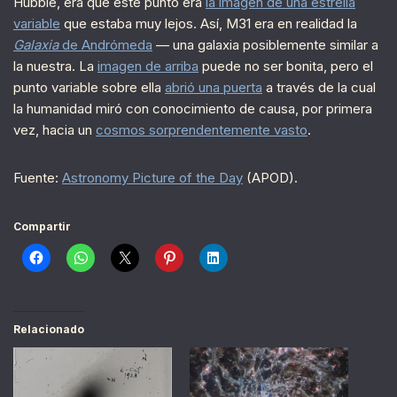
Hubble, era que este punto era
la imagen de una estrella
variable
que estaba muy lejos. Así, M31 era en realidad la
Galaxia
de Andrómeda
— una galaxia posiblemente similar a
la nuestra. La
imagen de arriba
puede no ser bonita, pero el
punto variable sobre ella
abrió una puerta
a través de la cual
la humanidad miró con conocimiento de causa, por primera
vez, hacia un
cosmos sorprendentemente vasto
.
Fuente:
Astronomy Picture of the Day
(APOD).
Compartir
Relacionado