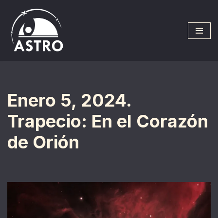
Saltar
al
contenido
Enero 5, 2024.
Trapecio: En el Corazón
de Orión