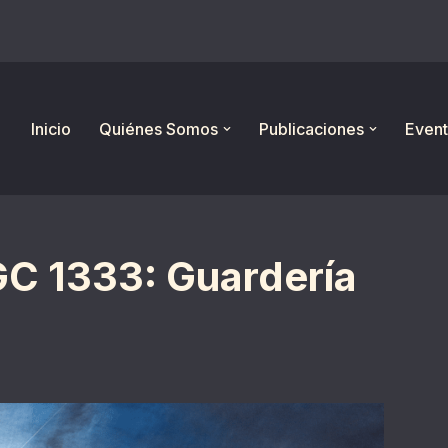
Inicio
Quiénes Somos
Publicaciones
Event
GC 1333: Guardería