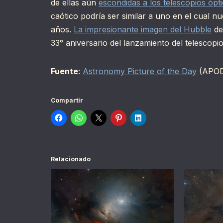
de ellas aún
escondidas a los telescopios ópt
caótico podría ser similar a uno en el cual n
años.
La impresionante imagen del Hubble
de
33° aniversario del lanzamiento del telescopio
Fuente
:
Astronomy Picture of the Day
(APO
Compartir
Relacionado