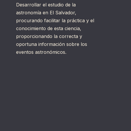
Desarrollar el estudio de la
astronomía en El Salvador,
procurando facilitar la práctica y el
conocimiento de esta ciencia,
proporcionando la correcta y
oportuna información sobre los
eventos astronómicos.