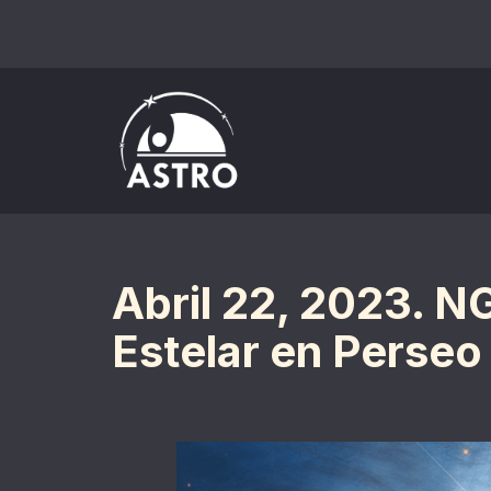
Saltar
al
contenido
Abril 22, 2023. N
Estelar en Perseo