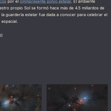
icos
por el
omnipresente polvo estelar
. El ambiente
uestro propio Sol se formó hace más de 4.5 millardos de
 la guardería estelar fue dada a conocer para celebrar el
 espacial.
D)