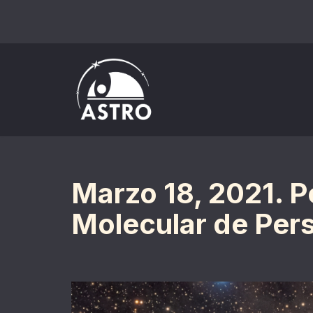
Saltar
al
contenido
Marzo 18, 2021. P
Molecular de Per