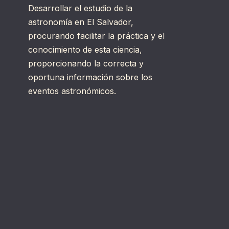
Desarrollar el estudio de la
astronomía en El Salvador,
procurando facilitar la práctica y el
conocimiento de esta ciencia,
proporcionando la correcta y
oportuna información sobre los
eventos astronómicos.