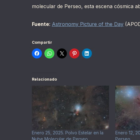
molecular de Perseo, esta escena cósmica ab
Fuente
:
Astronomy Picture of the Day
(APO
Compartir
Relacionado
Enero 25, 2025. Polvo Estelar en la
Enero 12, 20
Nube Molecular de Perseo
Perseo