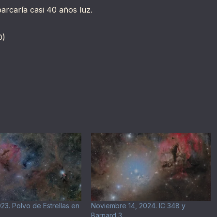
arcaría casi 40 años luz.
D)
23. Polvo de Estrellas en
Noviembre 14, 2024. IC 348 y
Barnard 3