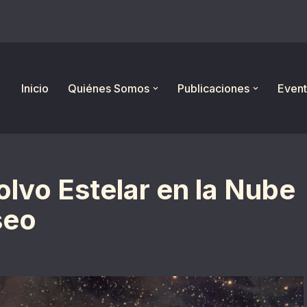
Inicio
Quiénes Somos
Publicaciones
Event
olvo Estelar en la Nube
seo