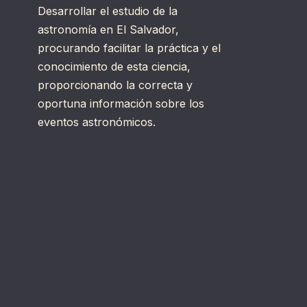
Desarrollar el estudio de la
astronomía en El Salvador,
procurando facilitar la práctica y el
conocimiento de esta ciencia,
proporcionando la correcta y
oportuna información sobre los
eventos astronómicos.