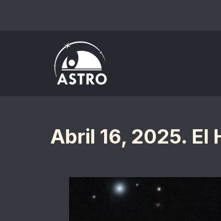
Saltar
al
contenido
Abril 16, 2025. El