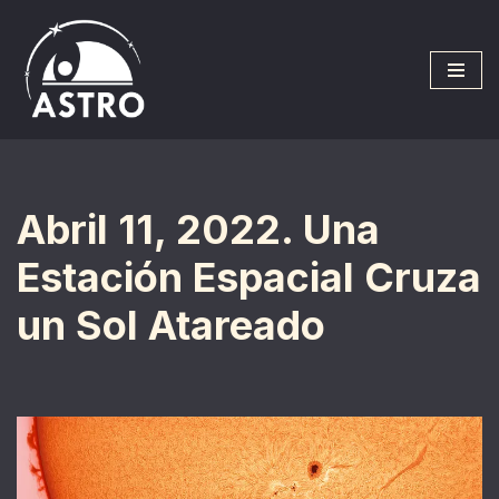
Saltar
al
contenido
Abril 11, 2022. Una
Estación Espacial Cruza
un Sol Atareado