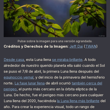
Pulse sobre la imagen para una versión agrandada.
Créditos y Derechos de la Imagen
:
Jeff Dai
(
TWAN
)
Desde casa
, esta Luna llena
se miraba brillante
. A todo
alrededor de nuestro querido planeta ella salió cuando el Sol
se puso el 7/8 de abril, la primera Luna llena después del
equinoccio vernal
, y del inicio de la primavera del hemisferio
norte.
La fase lunar llena
de abril ocurrió
también cerca del
perigeo
, el punto más cercano en la órbita elíptica de la
Luna. De hecho, fue el perigeo más cercano para cualquier
Luna llena del 2020, haciéndola
la Luna llena más brillante
del
año. Para crear la experiencia visual, todo un rango de