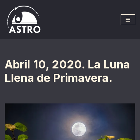
Saltar
al
contenido
Abril 10, 2020. La Luna
Llena de Primavera.