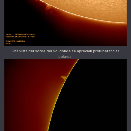
Una vista del borde del Sol donde se aprecian protuberancias
solares.