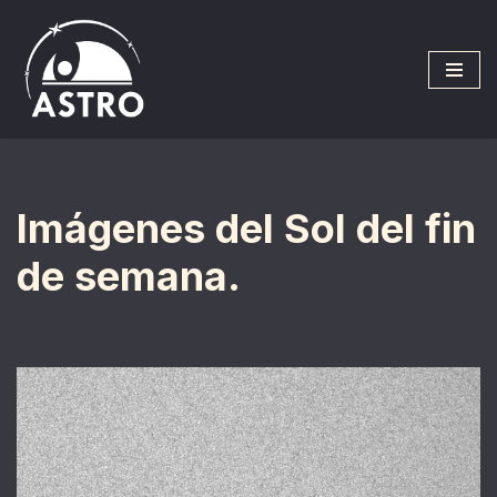
Saltar
al
contenido
Imágenes del Sol del fin
de semana.