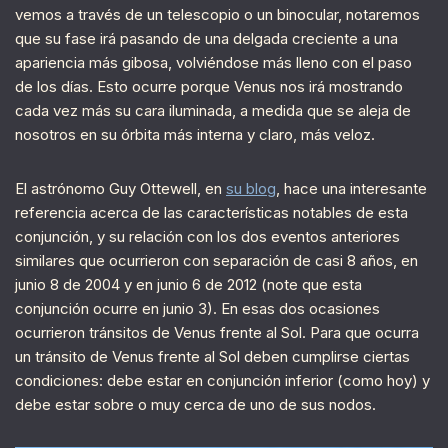
vemos a través de un telescopio o un binocular, notaremos
que su fase irá pasando de una delgada creciente a una
apariencia más gibosa, volviéndose más lleno con el paso
de los días. Esto ocurre porque Venus nos irá mostrando
cada vez más su cara iluminada, a medida que se aleja de
nosotros en su órbita más interna y claro, más veloz.
El astrónomo Guy Ottewell, en
su blog
, hace una interesante
referencia acerca de las características notables de esta
conjunción, y su relación con los dos eventos anteriores
similares que ocurrieron con separación de casi 8 años, en
junio 8 de 2004 y en junio 6 de 2012 (note que esta
conjunción ocurre en junio 3). En esas dos ocasiones
ocurrieron tránsitos de Venus frente al Sol. Para que ocurra
un tránsito de Venus frente al Sol deben cumplirse ciertas
condiciones: debe estar en conjunción inferior (como hoy) y
debe estar sobre o muy cerca de uno de sus nodos.