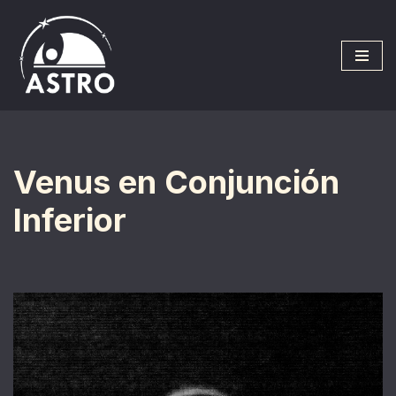
Saltar
al
contenido
Venus en Conjunción
Inferior