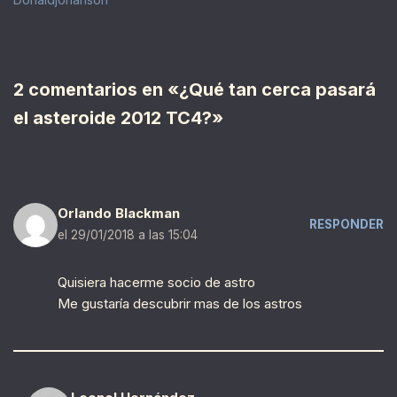
2 comentarios en «¿Qué tan cerca pasará
el asteroide 2012 TC4?»
Orlando Blackman
RESPONDER
el 29/01/2018 a las 15:04
Quisiera hacerme socio de astro
Me gustaría descubrir mas de los astros