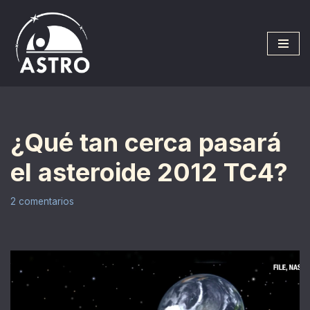
Saltar
al
contenido
¿Qué tan cerca pasará
el asteroide 2012 TC4?
2 comentarios