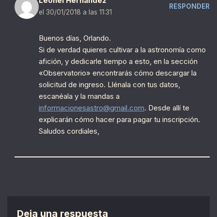
Leonel Hernández
RESPONDER
el 30/01/2018 a las 11:31
Buenos días, Orlando.
Si de verdad quieres cultivar a la astronomía como
afición, y dedicarle tiempo a esto, en la sección
«Observatorio» encontrarás cómo descargar la
solicitud de ingreso. Llénala con tus datos,
escanéala y la mandas a
informacionesastro@gmail.com
. Desde allí te
explicarán cómo hacer para pagar tu inscripción.
Saludos cordiales,
Deja una respuesta