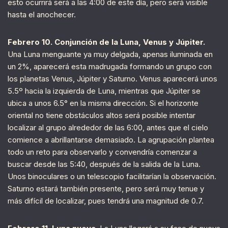
esto ocurrirá será a las 4:00 de este día, pero será visible
hasta el anochecer.
Febrero 10. Conjunción de la Luna, Venus y Júpiter.
Una Luna menguante ya muy delgada, apenas iluminada en
un 2%, aparecerá esta madrugada formando un grupo con
los planetas Venus, Júpiter y Saturno. Venus aparecerá unos
5.5º hacia la izquierda de Luna, mientras que Júpiter se
ubica a unos 6.5° en la misma dirección. Si el horizonte
oriental no tiene obstáculos altos será posible intentar
localizar al grupo alrededor de las 6:00, antes que el cielo
comience a abrillantarse demasiado. La agrupación plantea
todo un reto para observarlo y convendría comenzar a
buscar desde las 5:40, después de la salida de la Luna.
Unos binoculares o un telescopio facilitarían la observación.
Saturno estará también presente, pero será muy tenue y
más difícil de localizar, pues tendrá una magnitud de 0.7.