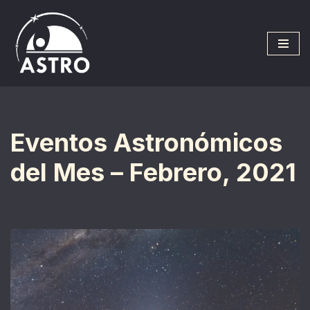
Saltar
al
contenido
Eventos Astronómicos
del Mes – Febrero, 2021