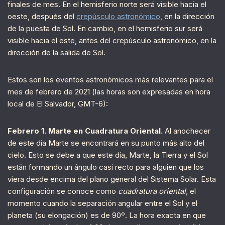
finales de mes. En el hemisferio norte será visible hacia el
oeste, después del
crepúsculo astronómico
, en la dirección
de la puesta de Sol. En cambio, en el hemisferio sur será
visible hacia el este, antes del crepúsculo astronómico, en la
dirección de la salida de Sol.
Estos son los eventos astronómicos más relevantes para el
mes de febrero de 2021 (las horas son expresadas en hora
local de El Salvador, GMT-6):
Febrero 1. Marte en Cuadratura Oriental.
Al anochecer
de este día Marte se encontrará en su punto más alto del
cielo. Esto se debe a que este día, Marte, la Tierra y el Sol
están formando un ángulo casi recto para alguien que los
viera desde encima del plano general del Sistema Solar. Esta
configuración se conoce como
cuadratura oriental
, el
momento cuando la separación angular entre el Sol y el
planeta (su elongación) es de 90º. La hora exacta en que