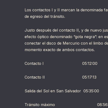
Los contactos I y II marcan la denominada fas
de egreso del tránsito.
Justo después del contacto II, y de nuevo jus
efecto óptico denominado “gota negra”: en 
conectar el disco de Mercurio con el limbo del
momento exacto de ambos contactos.
Contacto I 05:12:00 -5.
Contacto II 05:17:13 -4.
Salida del Sol en San Salvador 05:35:00
Tránsito máximo 08:56:4