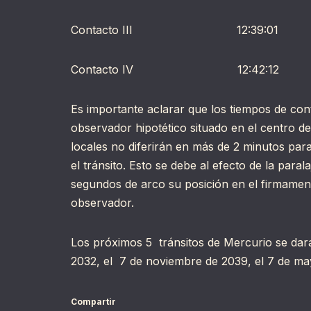
Contacto III 12:39:01 +7
Contacto IV 12:42:12 +77
Es importante aclarar que los tiempos de con
observador hipotético situado en el centro de
locales no diferirán en más de 2 minutos para
el tránsito. Esto se debe al efecto de la paral
segundos de arco su posición en el firmament
observador.
Los próximos 5 tránsitos de Mercurio se dará
2032, el 7 de noviembre de 2039, el 7 de ma
Compartir