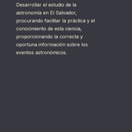
Desarrollar el estudio de la
astronomía en El Salvador,
procurando facilitar la práctica y el
conocimiento de esta ciencia,
proporcionando la correcta y
oportuna información sobre los
eventos astronómicos.