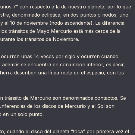
 unos 7° con respecto a la de nuestro planeta, por lo que
restre, denominado eclíptica, en dos puntos o nodos, uno
y el 10 de noviembre (nodo ascendente). La diferencia
 los tránsitos de Mayo Mercurio está más cerca de la
urante los tránsitos de Noviembre.
l ocurren unas 14 veces por siglo y ocurren cuando
además se encuentra en conjunción inferior, es decir,
Tierra describen una línea recta en el espacio, con los
un tránsito de Mercurio son denominados contactos. Se
unferencias de los discos de Mercurio y el Sol son
to en un solo punto.
ito, cuando el disco del planeta “toca” por primera vez el