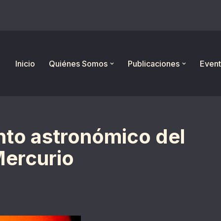
Inicio
Quiénes Somos
Publicaciones
Event
nto astronómico del
Mercurio