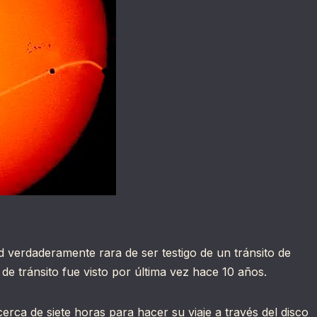
 verdaderamente rara de ser testigo de un tránsito de
o de tránsito fue visto por última vez hace 10 años.
cerca de siete horas para hacer su viaje a través del disco