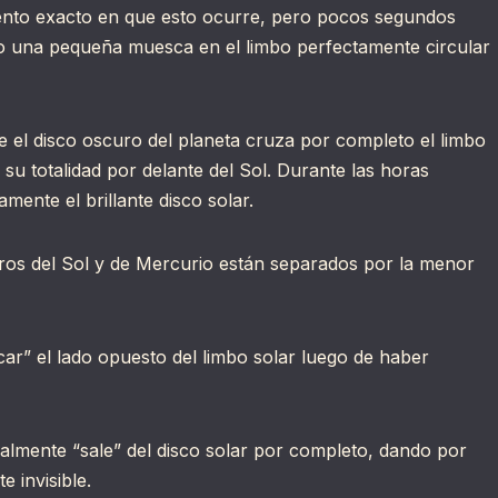
omento exacto en que esto ocurre, pero pocos segundos
o una pequeña muesca en el limbo perfectamente circular
el disco oscuro del planeta cruza por completo el limbo
n su totalidad por delante del Sol. Durante las horas
tamente el brillante disco solar.
tros del Sol y de Mercurio están separados por la menor
car” el lado opuesto del limbo solar luego de haber
inalmente “sale” del disco solar por completo, dando por
e invisible.