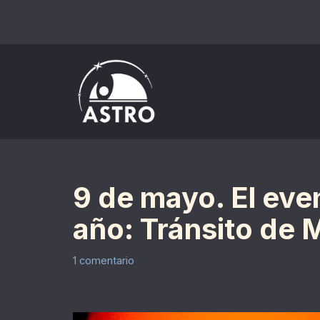
Saltar
al
contenido
9 de mayo. El eve
año: Tránsito de 
1 comentario