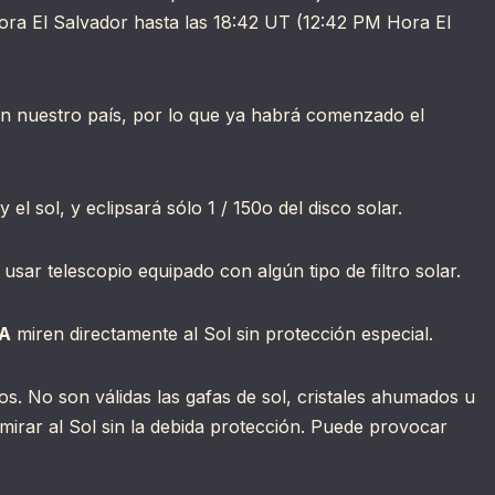
ora El Salvador hasta las 18:42 UT (12:42 PM Hora El
 en nuestro país, por lo que ya habrá comenzado el
 el sol, y eclipsará sólo 1 / 150o del disco solar.
sar telescopio equipado con algún tipo de filtro solar.
A
miren directamente al Sol sin protección especial.
os. No son válidas las gafas de sol, cristales ahumados u
mirar al Sol sin la debida protección. Puede provocar