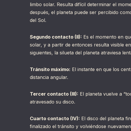
limbo solar. Resulta difícil determinar el m
después, el planeta puede ser percibido com
del Sol.
Segundo contacto (II):
Es el momento en que 
solar, y a partir de entonces resulta visible e
siguientes, la silueta del planeta atraviesa len
Tránsito máximo:
El instante en que los cen
distancia angular.
Tercer contacto (III):
El planeta vuelve a “to
atravesado su disco.
Cuarto contacto (IV):
El disco del planeta f
finalizado el tránsito y volviéndose nuevament