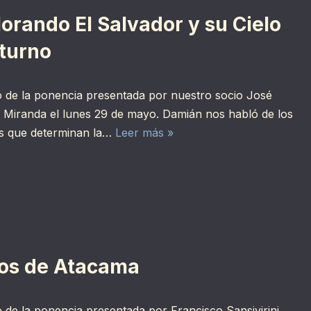
orando El Salvador y su Cielo
turno
 de la ponencia presentada por nuestro socio José
Miranda el lunes 29 de mayo. Damián nos habló de los
es que determinan la…
Leer más »
los de Atacama
 de la ponencia presentada por Francisco Sansivirini,