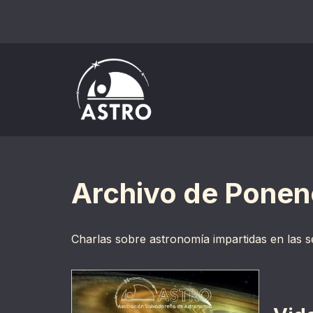
Saltar
al
contenido
Archivo de Ponen
Charlas sobre astronomía impartidas en las 