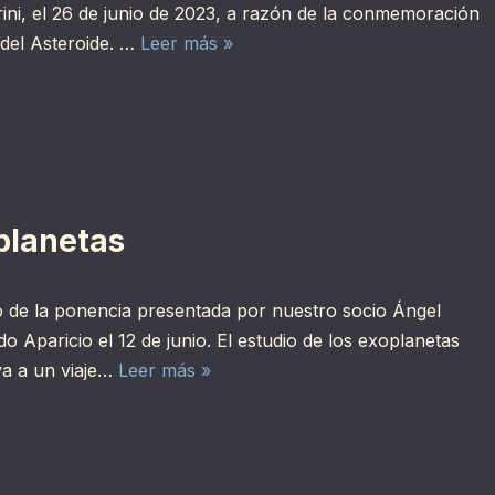
rini, el 26 de junio de 2023, a razón de la conmemoración
 del Asteroide. …
Leer más »
planetas
 de la ponencia presentada por nuestro socio Ángel
o Aparicio el 12 de junio. El estudio de los exoplanetas
va a un viaje…
Leer más »