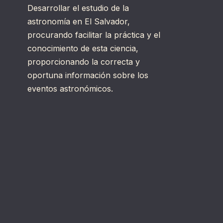
Desarrollar el estudio de la
astronomía en El Salvador,
procurando facilitar la práctica y el
conocimiento de esta ciencia,
proporcionando la correcta y
oportuna información sobre los
eventos astronómicos.