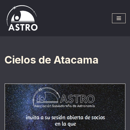
Saltar
al
contenido
Cielos de Atacama