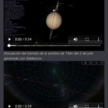
Simulación del tránsito de la sombra de Titán del 2 de julio
generada con Stellarium.