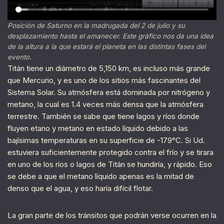
Posición de Saturno en la madrugada del 2 de julio y su
desplazamiento hasta el amanecer. Este gráfico nos da una idea
de la altura a la que estará el planeta en las distintas fases del
evento.
Titán tiene un diámetro de 5,150 km, es incluso más grande
que Mercurio, y es uno de los sitios más fascinantes del
Sistema Solar. Su atmósfera está dominada por nitrógeno y
metano, la cual es 1.4 veces más densa que la atmósfera
terrestre. También se sabe que tiene lagos y ríos donde
fluyen etano y metano en estado líquido debido a las
bajísimas temperaturas en su superficie de -179°C. Si Ud.
estuviera suficientemente protegido contra el frío y se tirara
en uno de los ríos o lagos de Titán se hundiría, y rápido. Eso
se debe a que el metano líquido apenas es la mitad de
denso que el agua, y eso haría difícil flotar.
La gran parte de los tránsitos que podrán verse ocurren en la