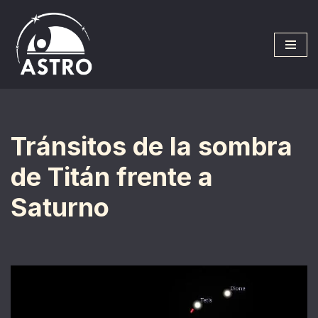
Saltar
al
contenido
Tránsitos de la sombra
de Titán frente a
Saturno