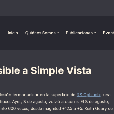
Inicio
Quiénes Somos
Publicaciones
Event
ible a Simple Vista
osión termonuclear en la superficie de
RS Ophiuchi
, una
iuco. Ayer, 8 de agosto, volvió a ocurrir. El 8 de agosto,
mentó 600 veces, desde magnitud +12.5 a +5. Keith Geary de