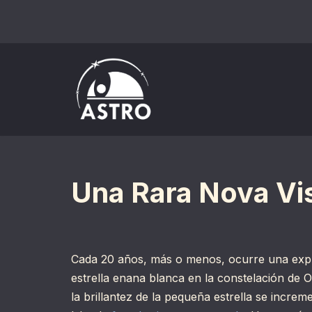
Saltar
al
contenido
Una Rara Nova Vis
Cada 20 años, más o menos, ocurre una expl
estrella enana blanca en la constelación de Of
la brillantez de la pequeña estrella se incre