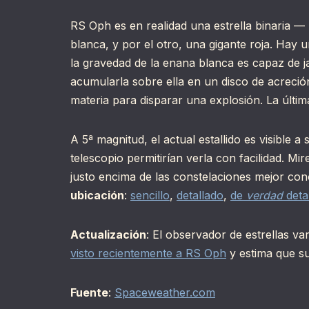
RS Oph es en realidad una estrella binaria 
blanca, y por el otro, una gigante roja. Hay
la gravedad de la enana blanca es capaz de ja
acumularla sobre ella en un disco de acreció
materia para disparar una explosión. La últi
A 5ª magnitud, el actual estallido es visible 
telescopio permitirían verla con facilidad. Mir
justo encima de las constelaciones mejor con
ubicación
:
sencillo
,
detallado
,
de
verdad
deta
Actualización
: El observador de estrellas v
visto recientemente a RS Oph
y estima que su
Fuente
:
Spaceweather.com