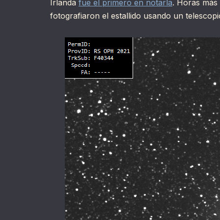
Irlanda
fue el primero en notarla
. Horas más 
fotografiaron el estallido usando un telesco