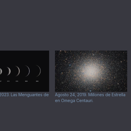
 2023. Las Menguantes de
Agosto 24, 2019. Millones de Estrella
en Omega Centauri.