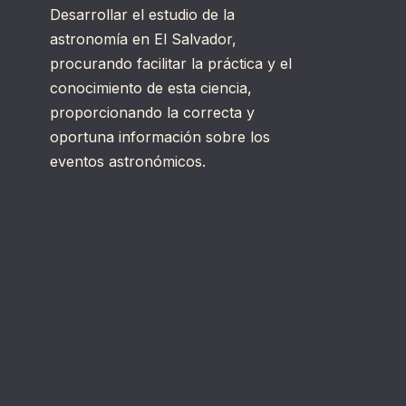
Desarrollar el estudio de la
astronomía en El Salvador,
procurando facilitar la práctica y el
conocimiento de esta ciencia,
proporcionando la correcta y
oportuna información sobre los
eventos astronómicos.