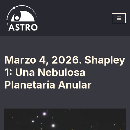
Saltar
al
contenido
Marzo 4, 2026. Shapley
1: Una Nebulosa
Planetaria Anular