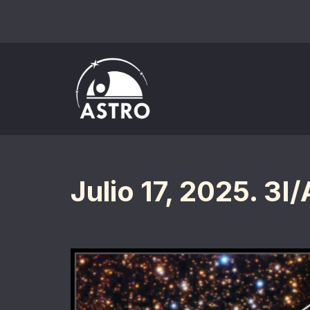
Saltar
al
contenido
Julio 17, 2025. 3