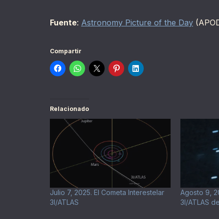
Fuente
:
Astronomy Picture of the Day
(APO
Compartir
Relacionado
Julio 7, 2025. El Cometa Interestelar
Agosto 9, 20
3I/ATLAS
3I/ATLAS d