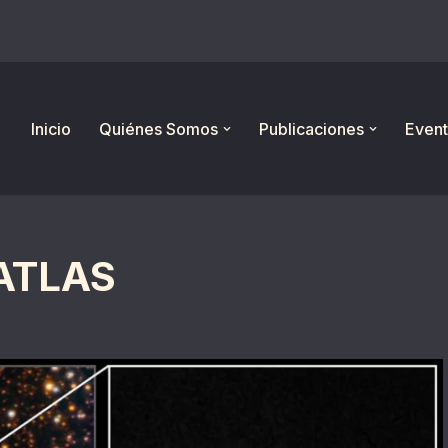
Inicio
Quiénes Somos
Publicaciones
Event
I/ATLAS