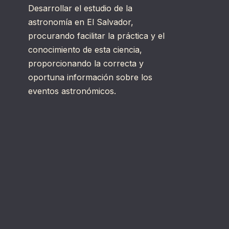
Desarrollar el estudio de la
astronomía en El Salvador,
procurando facilitar la práctica y el
conocimiento de esta ciencia,
proporcionando la correcta y
oportuna información sobre los
eventos astronómicos.