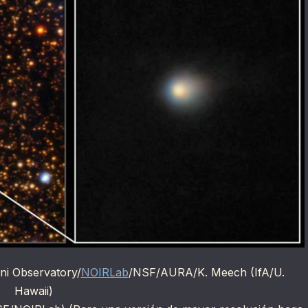
ni Observatory/
NOIRLab
/NSF/AURA/K. Meech (IfA/U.
Hawaii)