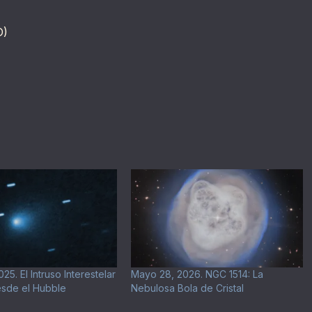
D)
25. El Intruso Interestelar
Mayo 28, 2026. NGC 1514: La
esde el Hubble
Nebulosa Bola de Cristal