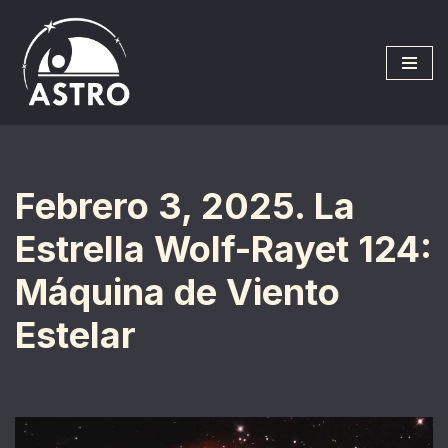
Saltar
al
contenido
Febrero 3, 2025. La
Estrella Wolf-Rayet 124:
Máquina de Viento
Estelar