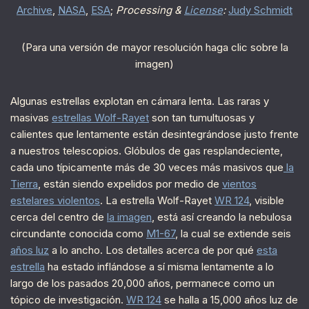
Archive
,
NASA
,
ESA
;
Processing &
License
:
Judy Schmidt
(Para una versión de mayor resolución haga clic sobre la
imagen)
Algunas estrellas explotan en cámara lenta. Las raras y
masivas
estrellas Wolf-Rayet
son tan tumultuosas y
calientes que lentamente están desintegrándose justo frente
a nuestros telescopios. Glóbulos de gas resplandeciente,
cada uno típicamente más de 30 veces más masivos que
la
Tierra
, están siendo expelidos por medio de
vientos
estelares violentos
. La estrella Wolf-Rayet
WR 124
, visible
cerca del centro de
la imagen
, está así creando la nebulosa
circundante conocida como
M1-67
, la cual se extiende seis
años luz
a lo ancho. Los detalles acerca de por qué
esta
estrella
ha estado inflándose a sí misma lentamente a lo
largo de los pasados 20,000 años, permanece como un
tópico de investigación.
WR 124
se halla a 15,000 años luz de