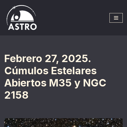
Saltar
al
contenido
Febrero 27, 2025.
Cúmulos Estelares
Abiertos M35 y NGC
2158