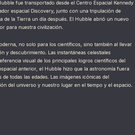
l Hubble fue transportado desde el Centro Espacial Kennedy
dor espacial Discovery, junto con una tripulación de
ta de la Tierra un día después. El Hubble abrió un nuevo
r para nuestra civilización.
rna, no solo para los científicos, sino también al llevar
ón y descubrimiento. Las instantáneas celestiales
erencia visual de los principales logros científicos del
espacial anterior, el Hubble hizo que la astronomía fuera
s de todas las edades. Las imágenes icónicas del
ión del universo y nuestro lugar en el tiempo y el espacio.