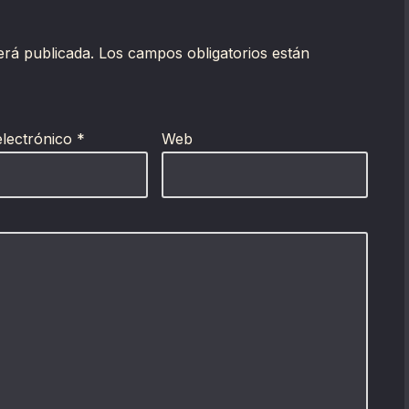
erá publicada.
Los campos obligatorios están
electrónico
*
Web