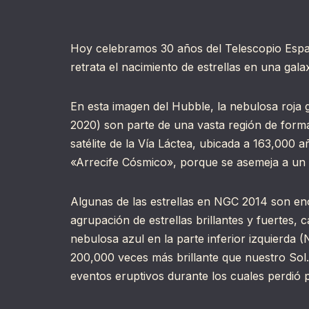
Hoy celebramos 30 años del Telescopio Espa
retrata el nacimiento de estrellas en una gala
En esta imagen del Hubble, la nebulosa roj
2020) son parte de una vasta región de form
satélite de la Vía Láctea, ubicada a 163,000 a
«Arrecife Cósmico», porque se asemeja a u
Algunas de las estrellas en NGC 2014 son eno
agrupación de estrellas brillantes y fuertes,
nebulosa azul en la parte inferior izquierda 
200,000 veces más brillante que nuestro Sol. 
eventos eruptivos durante los cuales perdió p