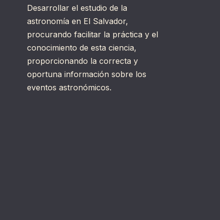
Desarrollar el estudio de la
astronomía en El Salvador,
procurando facilitar la práctica y el
conocimiento de esta ciencia,
proporcionando la correcta y
oportuna información sobre los
eventos astronómicos.