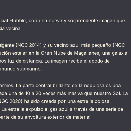
cial Hubble, con una nueva y sorprendente imagen que
xia vecina.
a gigante (NGC 2014) y su vecino azul más pequeño (NGC
ación estelar en la Gran Nube de Magallanes, una galaxia
ños luz de distancia. La imagen recibe el apodo de
n mundo submarino.
rmes. La parte central brillante de la nebulosa es una
 cada una de 10 a 20 veces más masiva que nuestro Sol. La
(NGC 2020) ha sido creada por una estrella colosal
La estrella expulsó el gas azul a través de una serie de
arte de su envoltura exterior de material.