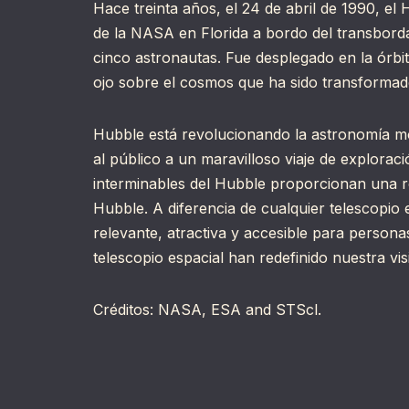
Hace treinta años, el 24 de abril de 1990, e
de la NASA en Florida a bordo del transborda
cinco astronautas. Fue desplegado en la órbi
ojo sobre el cosmos que ha sido transformado
Hubble está revolucionando la astronomía mode
al público a un maravilloso viaje de exploraci
interminables del Hubble proporcionan una ref
Hubble. A diferencia de cualquier telescopio 
relevante, atractiva y accesible para persona
telescopio espacial han redefinido nuestra vis
Créditos: NASA, ESA and STScl.