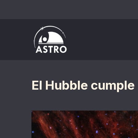
Saltar
al
contenido
El Hubble cumple