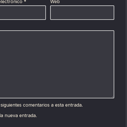
electrónico
*
Web
 siguientes comentarios a esta entrada.
da nueva entrada.