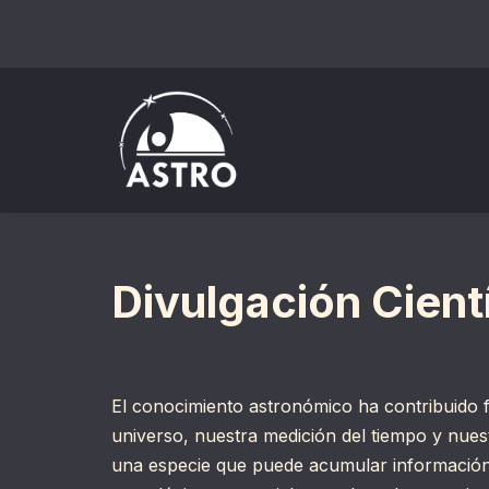
Saltar
al
contenido
Divulgación Cient
El conocimiento astronómico ha contribuido 
universo, nuestra medición del tiempo y nues
una especie que puede acumular información 