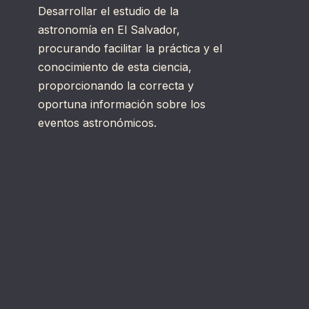
Desarrollar el estudio de la
astronomía en El Salvador,
procurando facilitar la práctica y el
conocimiento de esta ciencia,
proporcionando la correcta y
oportuna información sobre los
eventos astronómicos.