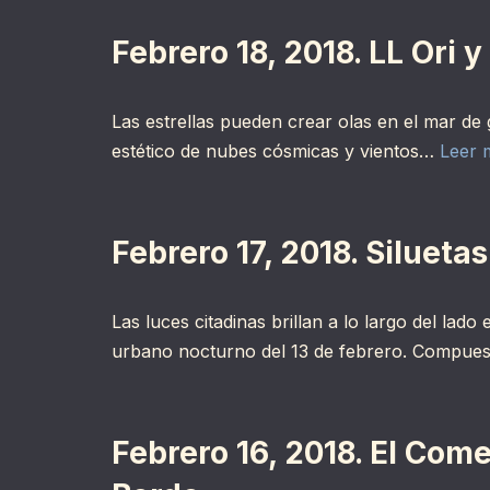
Febrero 18, 2018. LL Ori 
Las estrellas pueden crear olas en el mar de
estético de nubes cósmicas y vientos…
Leer 
Febrero 17, 2018. Siluet
Las luces citadinas brillan a lo largo del lad
urbano nocturno del 13 de febrero. Compue
Febrero 16, 2018. El Com