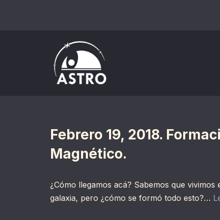
Saltar
al
contenido
Febrero 19, 2018. Formac
Magnético.
¿Cómo llegamos acá? Sabemos que vivimos en 
galaxia, pero ¿cómo se formó todo esto?…
L