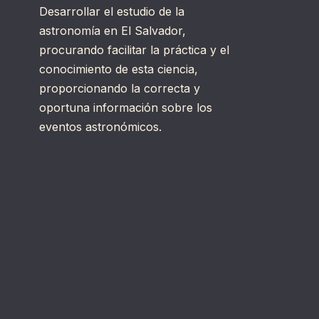
Desarrollar el estudio de la
astronomía en El Salvador,
procurando facilitar la práctica y el
conocimiento de esta ciencia,
proporcionando la correcta y
oportuna información sobre los
eventos astronómicos.