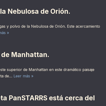
y la Nebulosa de Orión.
 gas y polvo de la Nebulosa de Orión. Este acercamiento
más »
as de Manhattan.
o este superior de Manhattan en este dramático paisaje
sta de…
Leer más »
eta PanSTARRS está cerca del