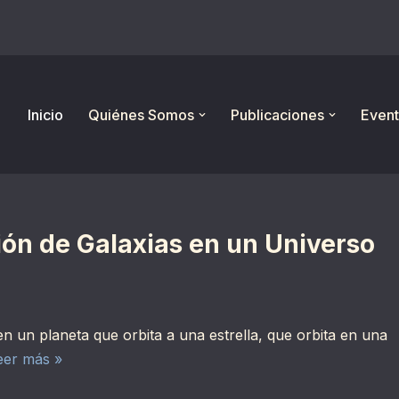
Inicio
Quiénes Somos
Publicaciones
Event
ión de Galaxias en un Universo
un planeta que orbita a una estrella, que orbita en una
eer más »