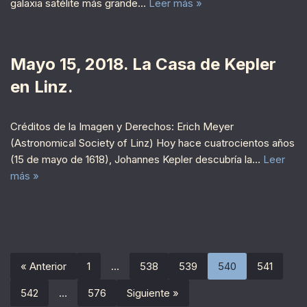
galaxia satélite más grande…
Leer más »
Mayo 15, 2018. La Casa de Kepler
en Linz.
Créditos de la Imagen y Derechos: Erich Meyer
(Astronomical Society of Linz) Hoy hace cuatrocientos años
(15 de mayo de 1618), Johannes Kepler descubría la…
Leer
más »
« Anterior
1
…
538
539
540
541
542
…
576
Siguiente »