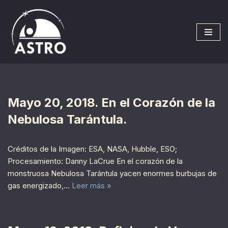
Saltar
al
contenido
Mayo 20, 2018. En el Corazón de la
Nebulosa Tarántula.
Créditos de la Imagen: ESA, NASA, Hubble, ESO;
Procesamiento: Danny LaCrue En el corazón de la
monstruosa Nebulosa Tarántula yacen enormes burbujas de
gas energizado,…
Leer más »