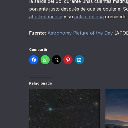
la salida del Sol durante unas cuantas madr
poniente justo después de que se oculte el
abrillantándose
y su
cola continúa
creciendo.
Fuente
:
Astronomy Picture of the Day
(APO
Compartir
Relacionado