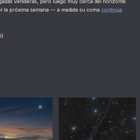
ugadas venideras, pero luego muy cerca del horizonte
 Sol la próxima semana — a medida su coma
continúa
D)