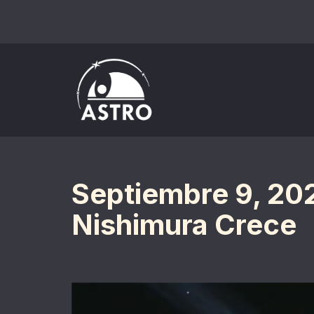
Saltar
al
contenido
Septiembre 9, 20
Nishimura Crece