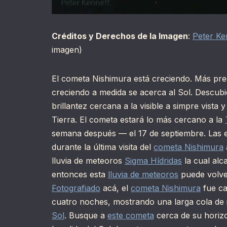
Créditos y Derechos de la Imagen
:
Peter Ke
imagen)
El cometa Nishimura está creciendo. Más pre
creciendo a medida se acerca al Sol. Descub
brillantez cercana a la visible a simpre vista
Tierra. El cometa estará lo más cercano a la
semana después — el 17 de septiembre. Las e
durante la última visita del
cometa Nishimura
lluvia de meteoros
Sigma Hídridas
la cual alc
entonces esta
lluvia de meteoros
puede volve
Fotografiado
acá, el
cometa Nishimura
fue c
cuatro noches, mostrando una larga cola de 
Sol
. Busque a
este cometa
cerca de su horizon