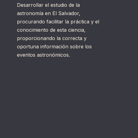
Desarrollar el estudio de la
astronomía en El Salvador,
procurando facilitar la práctica y el
conocimiento de esta ciencia,
proporcionando la correcta y
oportuna información sobre los
eventos astronómicos.