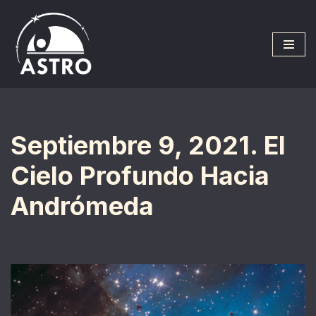
Saltar
al
contenido
Septiembre 9, 2021. El
Cielo Profundo Hacia
Andrómeda