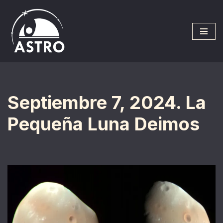
Saltar
al
contenido
Septiembre 7, 2024. La
Pequeña Luna Deimos