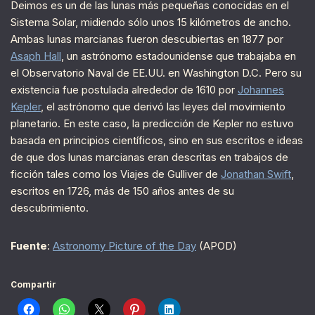
Deimos es un de las lunas más pequeñas conocidas en el
Sistema Solar, midiendo sólo unos 15 kilómetros de ancho.
Ambas lunas marcianas fueron descubiertas en 1877 por
Asaph Hall
, un astrónomo estadounidense que trabajaba en
el Observatorio Naval de EE.UU. en Washington D.C. Pero su
existencia fue postulada alrededor de 1610 por
Johannes
Kepler
, el astrónomo que derivó las leyes del movimiento
planetario. En este caso, la predicción de Kepler no estuvo
basada en principios científicos, sino en sus escritos e ideas
de que dos lunas marcianas eran descritas en trabajos de
ficción tales como los Viajes de Gulliver de
Jonathan Swift
,
escritos en 1726, más de 150 años antes de su
descubrimiento.
Fuente
:
Astronomy Picture of the Day
(APOD)
Compartir