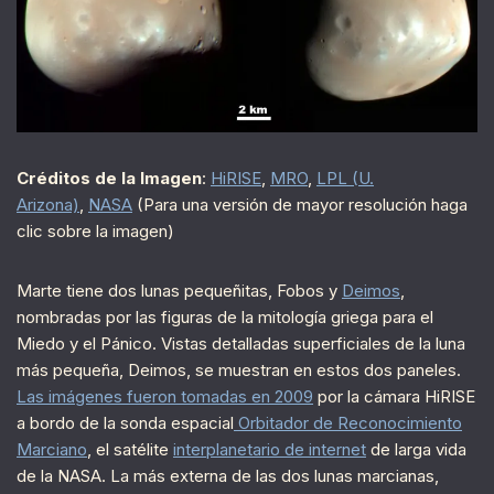
Créditos de la Imagen
:
HiRISE
,
MRO
,
LPL (U.
Arizona)
,
NASA
(Para una versión de mayor resolución haga
clic sobre la imagen)
Marte tiene dos lunas pequeñitas, Fobos y
Deimos
,
nombradas por las figuras de la mitología griega para el
Miedo y el Pánico. Vistas detalladas superficiales de la luna
más pequeña, Deimos, se muestran en estos dos paneles.
Las imágenes fueron tomadas en 2009
por la cámara HiRISE
a bordo de la sonda espacial
Orbitador de Reconocimiento
Marciano
, el satélite
interplanetario de internet
de larga vida
de la NASA. La más externa de las dos lunas marcianas,