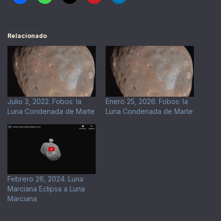
Relacionado
Julio 3, 2022. Fobos: la
Enero 25, 2026. Fobos: la
Luna Condenada de Marte
Luna Condenada de Marte
Febrero 26, 2024. Luna
Marciana Eclipsa a Luna
Marciana