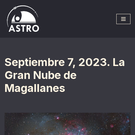
Saltar
al
contenido
Septiembre 7, 2023. La
Gran Nube de
Magallanes