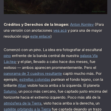
Créditos y Derechos de la Imagen
:
Anton Komlev
(Para
una versión con anotaciones
vea acá
y para una de mayor
resolución siga
este enlace
)
Comenzó con un pino. La idea era fotografiar al escultural
pino
enfrente de la banda central de nuestra
galaxia Vía
Láctea
; y el plan, llevado a cabo hace dos meses, fue
exitoso — ambos aparecen prominentemente. Pero el
panorama de 3 cuadros resultante
captó mucho más. Por
ejemplo,
estrellas coloridas
puntean el fondo lejano, con la
brillante
Altair
visible hacia arriba a la izquierda. El planeta
Saturno
, un poco más cercano, fue captado justo encima del
horizonte hacia el extremo izquierdo. Poco más allá de la
atmósfera de la Tierra
, visto hacia arriba a la derecha, un
satélite orbitando a la Tierra
fue captada dejando un trazo