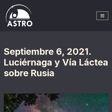
Saltar
al
contenido
Septiembre 6, 2021.
Luciérnaga y Vía Láctea
sobre Rusia