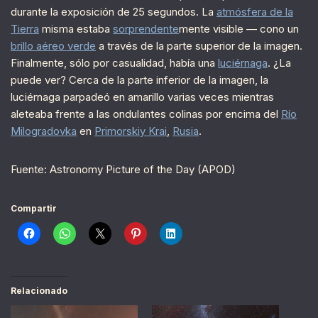
durante la exposición de 25 segundos. La
atmósfera de la
Tierra
misma estaba
sorprendente
mente visible — cono un
brillo aéreo verde
a través de la parte superior de la imagen.
Finalmente, sólo por casualidad, había una
luciérnaga
. ¿La
puede ver? Cerca de la parte inferior de la imagen, la
luciérnaga parpadeó en amarillo varias veces mientras
aleteaba frente a las ondulantes colinas por encima del
Río
Milogradovka
en
Primorskiy Krai
,
Rusia
.
Fuente: Astronomy Picture of the Day (APOD)
Compartir
Relacionado