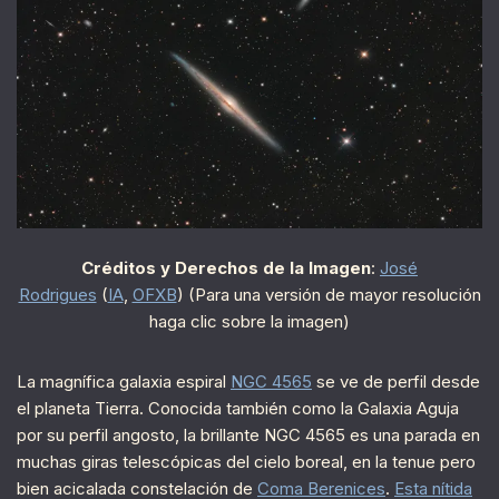
Créditos y Derechos de la Imagen
:
José
Rodrigues
(
IA
,
OFXB
) (Para una versión de mayor resolución
haga clic sobre la imagen)
La magnífica galaxia espiral
NGC 4565
se ve de perfil desde
el planeta Tierra. Conocida también como la Galaxia Aguja
por su perfil angosto, la brillante NGC 4565 es una parada en
muchas giras telescópicas del cielo boreal, en la tenue pero
bien acicalada constelación de
Coma Berenices
.
Esta nítida