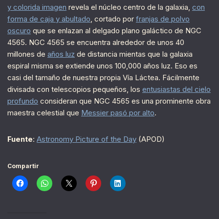
y colorida imagen
revela el núcleo centro de la galaxia,
con
forma de caja y abultado
, cortado por
franjas de polvo
oscuro
que se enlazan al delgado plano galáctico de NGC
4565. NGC 4565 se encuentra alrededor de unos 40
millones de
años luz
de distancia mientas que la galaxia
espiral misma se extiende unos 100,000 años luz. Eso es
casi del tamaño de nuestra propia Vía Láctea. Fácilmente
divisada con telescopios pequeños, los
entusiastas del cielo
profundo
consideran que NGC 4565 es una prominente obra
maestra celestial que
Messier pasó por alto
.
Fuente
:
Astronomy Picture of the Day
(APOD)
Compartir