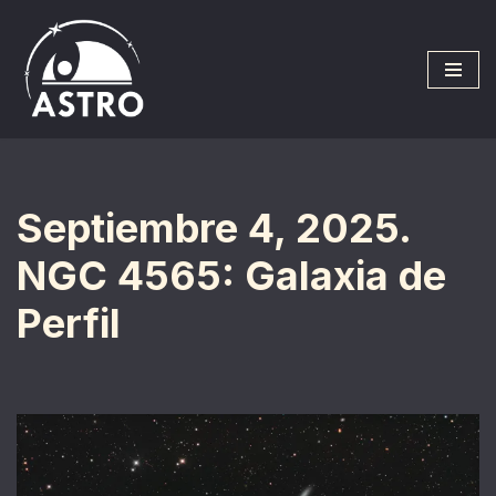
Saltar
al
contenido
Septiembre 4, 2025.
NGC 4565: Galaxia de
Perfil