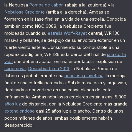
la Nebulosa
Pompa de Jabón
(abajo a la izquierda) y la
Nebulosa Creciente
(arriba a la derecha). Ambas se
formaron en la fase final en la vida de una estrella. Conocida
también como NGC 6888, la Nebulosa Creciente fue
moldeada cuando su
estrella Wolf-Rayet
central, WR 136,
masiva y brillante, se despojó de su envoltura exterior en un
fuerte viento estelar. Consumiendo su combustible a una
rapidez prodigiosa, WR 136 está cerca del final de
una corta
vida
que debería acabar en una espectacular explosión de
supernova
.
Descubierta en 2013
, la Nebulosa Pompa de
Jabón es probablemente una
nebulosa planetaria
, la mortaja
final de una estrella parecida al Sol de masa baja y larga vida,
destinada a convertirse en una enana blanca de lento
enfriamiento. Ambas nebulosas estelares están a casi 5,000
años luz
de distancia, con la Nebulosa Creciente más grande
extendiéndose
casi 25 años luz a lo ancho. Dentro de unos
pocos millones de años, ambas posiblemente habrán
desaparecido.