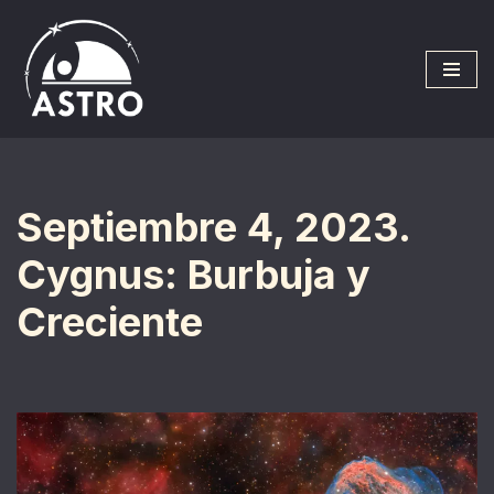
Saltar
al
contenido
Septiembre 4, 2023.
Cygnus: Burbuja y
Creciente