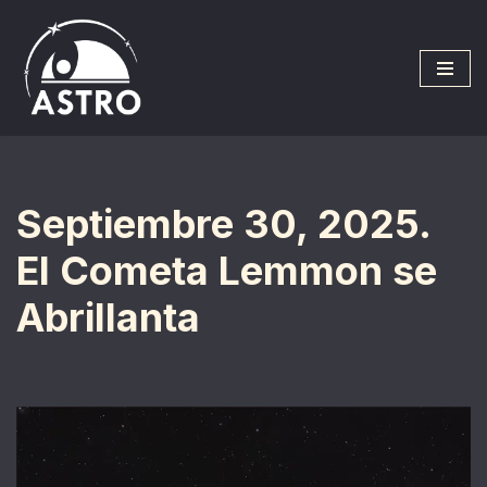
Saltar
al
contenido
Septiembre 30, 2025.
El Cometa Lemmon se
Abrillanta