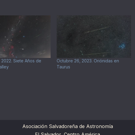
 2022. Siete Años de
Octubre 26, 2023. Oriónidas en
alley
Taurus
Asociación Salvadoreña de Astronomía
El Salvador, Centro América