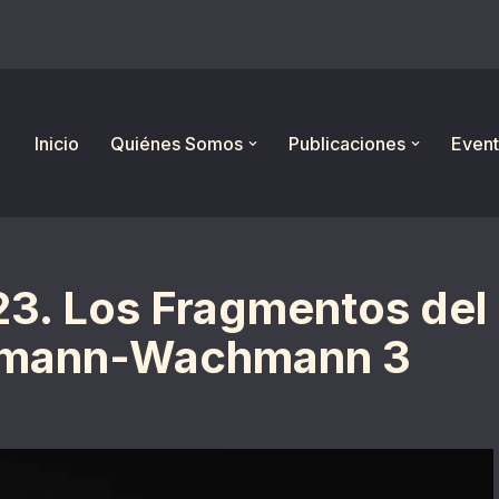
Inicio
Quiénes Somos
Publicaciones
Event
23. Los Fragmentos del
mann-Wachmann 3