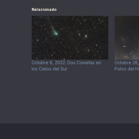
Relacionado
Octubre 8, 2022. Dos Cometas en
Octubre 28,
los Cielos del Sur
Polvo del H