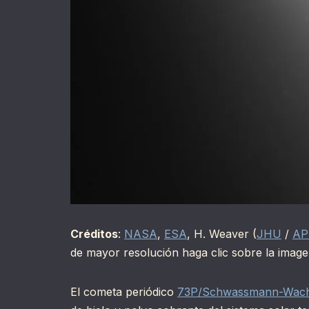
Créditos
:
NASA
,
ESA
, H. Weaver (
JHU
/
AP
de mayor resolución haga clic sobre la image
El cometa periódico
73P/Schwassmann-Wac