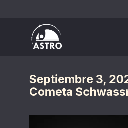
Saltar
al
contenido
Septiembre 3, 20
Cometa Schwass