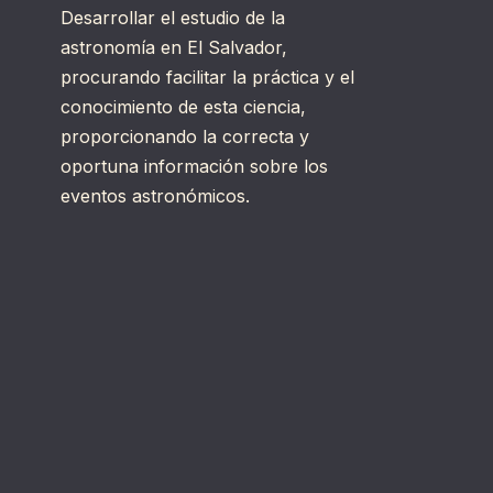
Desarrollar el estudio de la
astronomía en El Salvador,
procurando facilitar la práctica y el
conocimiento de esta ciencia,
proporcionando la correcta y
oportuna información sobre los
eventos astronómicos.